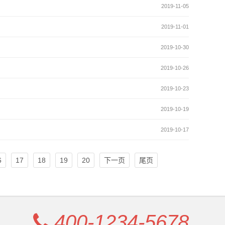
2019-11-05
2019-11-01
2019-10-30
2019-10-26
2019-10-23
2019-10-19
2019-10-17
6
17
18
19
20
下一页
尾页
400-1234-5678