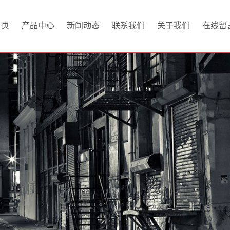
首页
产品中心
新闻动态
联系我们
关于我们
在线留