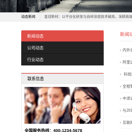
皇冠新材：深耕功能性复合新材料，以创新助力行业发
馆
动态新闻
皇冠新材：以平台化研发与自研涂层技术破局，深耕高
vr
中铁四局工程材料公司蝉联行业前三
皇冠新材：深耕功能性复合新材料，以创新助力行业发
新闻
折叠屏铰链材料破局，鑫诺特材以精密制造赋能升级
皇冠新材：以平台化研发与自研涂层技术破局，深耕高
新闻动态
教
兴发集团：拟出资8000万元与专业机构共同设立三峡兴
中铁四局工程材料公司蝉联行业前三
公司动态
育
内外
鸿富诚创业板IPO：锚定高端材料核心赛道，技术赋能高
折叠屏铰链材料破局，鑫诺特材以精密制造赋能升级
行业动态
专家：中国动力电池材料体系呈现双重技术路线
兴发集团：拟出资8000万元与专业机构共同设立三峡兴
软
阿里
宁德时代首席科学家吴凯：AI驱动材料研发变革走向“按需
鸿富诚创业板IPO：锚定高端材料核心赛道，技术赋能高
件
科技
联系信息
AI 精准预测「超级金属」配方，改写材料科学研发模式
专家：中国动力电池材料体系呈现双重技术路线
全程
新
六项建筑材料消防安全国家标准发布
宁德时代首席科学家吴凯：AI驱动材料研发变革走向“按需
AI 精准预测「超级金属」配方，改写材料科学研发模式
中译
闻
六项建筑材料消防安全国家标准发布
与2
动
互联
态
全国服务热线：400-1234-5678