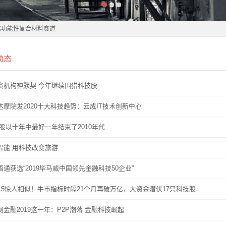
展
端功能性复合材料赛道
展
动态
端功能性复合材料赛道
安先进材料种子基金
资机构神默契 今年继续围猎科技股
成长
安先进材料种子基金
达摩院发2020十大科技趋势：云成IT技术创新中心
设计”
成长
股以十年中最好一年结束了2010年代
智能 用科技改变旅游
设计”
语通获选“2019毕马威中国领先金融科技50企业”
015惊人相似！牛市指标时隔21个月再破万亿，大资金潜伏17只科技股..
网金融2019这一年：P2P潮落 金融科技崛起