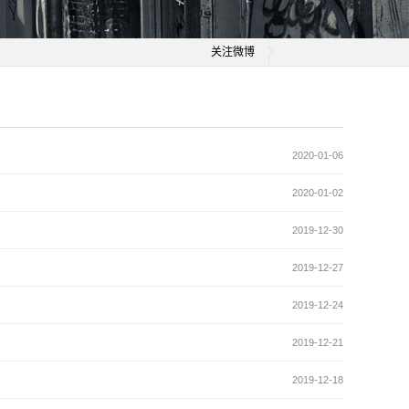
关注微博
2020-01-06
2020-01-02
2019-12-30
2019-12-27
2019-12-24
2019-12-21
2019-12-18