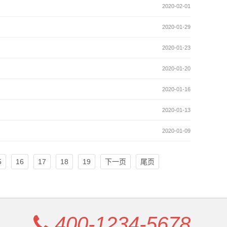
2020-02-01
2020-01-29
2020-01-23
2020-01-20
2020-01-16
2020-01-13
2020-01-09
5
16
17
18
19
下一页
尾页
400-1234-5678