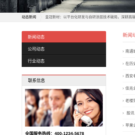
皇冠新材：深耕功能性复合新材料，以创新助力行业发
馆
动态新闻
皇冠新材：以平台化研发与自研涂层技术破局，深耕高
vr
中铁四局工程材料公司蝉联行业前三
皇冠新材：深耕功能性复合新材料，以创新助力行业发
新闻
折叠屏铰链材料破局，鑫诺特材以精密制造赋能升级
皇冠新材：以平台化研发与自研涂层技术破局，深耕高
新闻动态
教
兴发集团：拟出资8000万元与专业机构共同设立三峡兴
中铁四局工程材料公司蝉联行业前三
公司动态
育
南通
鸿富诚创业板IPO：锚定高端材料核心赛道，技术赋能高
折叠屏铰链材料破局，鑫诺特材以精密制造赋能升级
行业动态
专家：中国动力电池材料体系呈现双重技术路线
兴发集团：拟出资8000万元与专业机构共同设立三峡兴
软
在历
宁德时代首席科学家吴凯：AI驱动材料研发变革走向“按需
鸿富诚创业板IPO：锚定高端材料核心赛道，技术赋能高
件
西安
联系信息
AI 精准预测「超级金属」配方，改写材料科学研发模式
专家：中国动力电池材料体系呈现双重技术路线
佳兆
新
六项建筑材料消防安全国家标准发布
宁德时代首席科学家吴凯：AI驱动材料研发变革走向“按需
AI 精准预测「超级金属」配方，改写材料科学研发模式
老楼
闻
六项建筑材料消防安全国家标准发布
股讯
动
苹果
态
全国服务热线：400-1234-5678