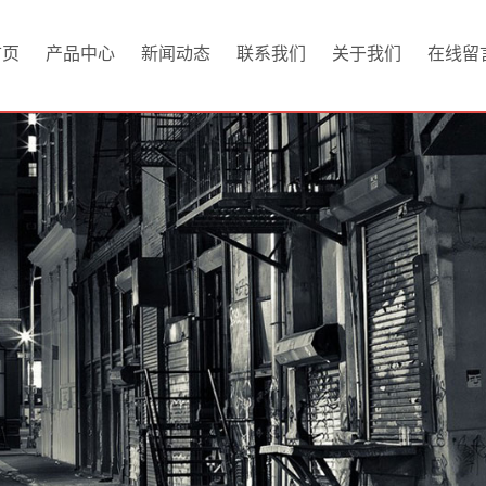
首页
产品中心
新闻动态
联系我们
关于我们
在线留