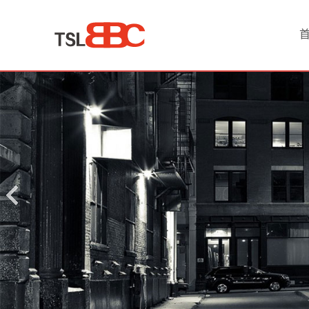
首
页
产
品
中
心
vr
安
全
体
验