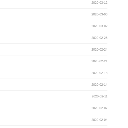
2020-03-12
2020-03-06
2020-03-02
2020-02-28
2020-02-24
2020-02-21
2020-02-18
2020-02-14
2020-02-11
2020-02-07
2020-02-04