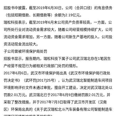
招股书中披露，截至2019年6月30日，公司（合并口径）的有息债务
（包括短期借款、长期借款等）余额为2.19亿元。
瑞松科技表示，截至2019年6月末公司资产负债率较高，一方面，公
司所处行业对流动资金需求较大，随着公司经营规模持续扩大，公司
流动资金需求增加，另一方面，随着公司新生产基地的投入，公司投
资活动现金流出较大。
子公司曾被环境保护局处罚
招股书显示，报告期内，瑞松科技下属子公司武汉瑞北存在1笔因生
产经营不规范行为被相关行政部门处罚的情形。
2017年6月6日，武汉市环境保护局出具《武汉市环境保护局行政处
罚决定书》（武环罚[2017]25号），认为武汉瑞北智能制造车间项目
环境影响评价文件未通过审批，擅自开工建设，决定对武汉瑞北处以
罚款2.01万元。武汉瑞北已于2017年6月9日缴纳罚款2.01万元，并
采取了整改措施，并于2017年7月3日取得了武汉市开发区（汉南
区）环保局出具的《关于武汉瑞松北斗汽车装备有限公司智能制造车