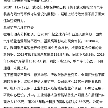
间项目环境影响报告表的批复》。
2018年11月12日，武汉市环境保护局出具《关于武汉瑞松北斗汽车
装备有限公司环保守法情况的回复》，载明上述行政处罚不属于重大
违法违规行为。
募资扩产合理性存疑
据股市动态分析报道，自2018年起全球汽车行业进入萧条期，国内
汽车销量也受经济不景气、基数高等影响出现负增长。2018年以
来，我国乘用车销量已经连续15个月负增长，根据乘联会公布的最
新数据，2019年8月我国汽车销量195.8万辆、同比下降6.9%，2019
年1-8月汽车销量1610.4万辆、同比下降11%，整个车市仍处于下降
通道，未见止跌。
在下游面临不景气、存货堆积、应收账款质量变差、全国扩张也不顺
利的背景下，瑞松科技仍大举扩产。公司此次4.17亿元的投资总额
中，拟1.69亿元用于工业机器人及智能装备生产项目、1.48亿元用于
研发中心建设。其中，工业机器人及智能装备生产项目达产后预计实
现收入12亿元，而2018年瑞松科技的营收总额为7.36亿元。公司未