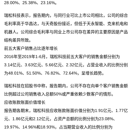
28.00%、25.38%、23.16%。
瑞松科技表示，报告期内，与同行业可比上市公司相比，公司的综合
毛利率高于华昌达，与天奇股份接近，但低于天永智能、克来机电和
机器人。公司综合毛利率与同业上市公司存在差异的主要原因是产品
结构差异所致。
前五大客户销售占比逐年增长
2016年至2019年1-6月，瑞松科技前五大客户的销售金额分别为
3.14亿元、3.63亿元、5.66亿元、2.32亿元，占营业收入的比例分别
为48.01%、51.50%、76.82%、72.64%，呈增长趋势。
瑞松科技在招股书中称，报告期内，公司不存在向单个客户销售金额
比例超过公司销售收入总额50%或严重依赖少数客户的情形。
应收账款账面价值增长
报告期各期末，瑞松科技应收账款账面价值分别为1.91亿元、1.77亿
元、1.86亿元和2.12亿元，占资产总额的比例分别为23.08%、
19.97%、14.96%和18.93%，占当期营业收入的比例分别为