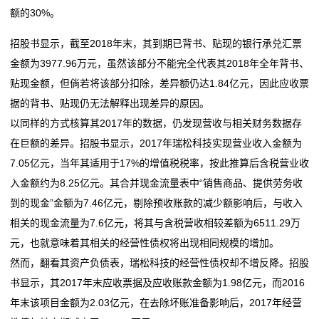
额的30%。
招股书显示，截至2018年末，其到期已背书、贴现的银行承兑汇票
金额为3977.96万元，虽然该部分不能完全代表其2018年全年背书、
贴现金额，但倘若将该部分扣除，差异额仍达1.84亿元，因此应收票
据的背书、贴现仍无法解释出现差异的原因。
以同样的方式核算其2017年的数据，仍发现营收与相关财务数据存
在巨额的差异。招股书显示，2017年瑞松科技实现营业收入金额为
7.05亿元，当年其适用于17%的增值税税率，按此推算后含税营业收
入金额约为8.25亿元。其合并现金流量表中“销售商品、提供劳务收
到的现金”金额为7.46亿元，剔除预收账款的减少额影响后，与收入
相关的现金流量为7.6亿元，将其与含税营收相较差额为6511.29万
元，也就意味着其相关的经营性债权将出现相同规模的增加。
然而，翻看其资产负债表，瑞松科技的经营性债权却不增反降。招股
书显示，其2017年末应收票据及应收账款金额为1.98亿元，而2016
年末该项目金额为2.03亿元，在去除坏账准备影响后，2017年经营