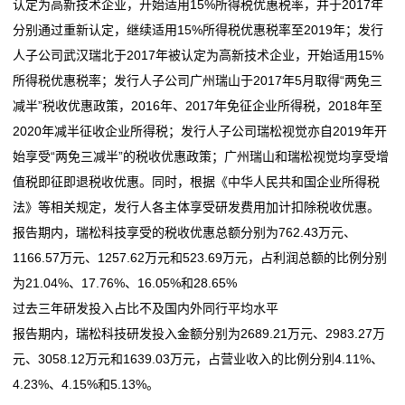
认定为高新技术企业，开始适用15%所得税优惠税率，并于2017年
分别通过重新认定，继续适用15%所得税优惠税率至2019年；发行
人子公司武汉瑞北于2017年被认定为高新技术企业，开始适用15%
所得税优惠税率；发行人子公司广州瑞山于2017年5月取得“两免三
减半”税收优惠政策，2016年、2017年免征企业所得税，2018年至
2020年减半征收企业所得税；发行人子公司瑞松视觉亦自2019年开
始享受“两免三减半”的税收优惠政策；广州瑞山和瑞松视觉均享受增
值税即征即退税收优惠。同时，根据《中华人民共和国企业所得税
法》等相关规定，发行人各主体享受研发费用加计扣除税收优惠。
报告期内，瑞松科技享受的税收优惠总额分别为762.43万元、
1166.57万元、1257.62万元和523.69万元，占利润总额的比例分别
为21.04%、17.76%、16.05%和28.65%
过去三年研发投入占比不及国内外同行平均水平
报告期内，瑞松科技研发投入金额分别为2689.21万元、2983.27万
元、3058.12万元和1639.03万元，占营业收入的比例分别4.11%、
4.23%、4.15%和5.13%。