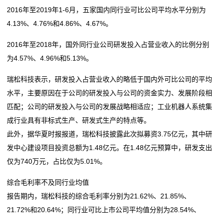
2016年至2019年1-6月，五家国内同行业可比公司平均水平分别为
4.13%、4.76%和4.86%、4.67%。
2016年至2018年，国外同行业公司研发投入占营业收入的比例分别
为4.57%、4.96%和5.13%。
瑞松科技表示，研发投入占营业收入的略低于国内外可比公司的平均
水平，主要原因在于公司的研发投入与公司的资金实力、发展阶段相
匹配；公司的研发投入与公司的发展战略相适应；工业机器人系统集
成行业具有非标式生产、研发式生产的特点等。
此外，据华夏时报报道，瑞松科技披露此次拟募资3.75亿元，其中研
发中心建设项目投资总额为1.48亿元。在1.48亿元预算中，研发支出
仅为740万元，占比仅为5.01%。
综合毛利率不及同行业均值
报告期内，瑞松科技的综合毛利率分别为21.62%、21.85%、
21.72%和20.64%；同行业可比上市公司平均值分别为28.54%、