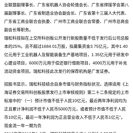
业联盟副理事长、广东省机器人协会轮值会长、广东省焊接学会第八
届副理事长、广东省制造业协会副会长、广东省第十三届人大代表、
广东省工商业联合会执委、广州市工商业联合会常委、广州市总商会
副会长等职务。
瑞松科技拟在上交所科创板公开发行新股数量不低于发行后公司总股
本的25%，且不超过1684.01万股，拟募集资金3.75亿元，其中1.40
亿元用于工业机器人及智能装备生产基地项目，1.35亿元用于研发中
心建设项目，6000万元用于偿还银行借款项目，4000万元用于补充
流动资金项目。瑞松科技此次发行的保荐机构是广发证券。
招股书显示，瑞松科技结合自身市值与财务指标状况，选择适用《上
海证券交易所科创板股票发行上市审核规则》第二十二条规定的上市
标准中的“（一）预计市值不低于人民10亿元，最近两年净利润均为
正且累计净利润不低于人民币5000万元，或者预计市值不低于人民
币10亿元，最近一年净利润为正且营业收入不低于人民币1亿元”。
现金流一年一期为负