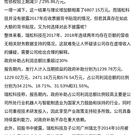
性债权较上期减少了295.86万元。
一增一减下，这一结果与理论增加额相差了6807.15万元。而瑞松科
技并没有披露2017年应收票据背书贴现的情况，但若其真存在如此
大额的背书贴现，又为何选择对此不披露呢？
整体来看，瑞松科技在2017年、2018年连续两年均存在巨额的营收
无相关财务数据支持的情况，这就难免让人怀疑该公司存在虚增收入
的嫌疑，需要公司给出合理的解释。
政府补助占利润总额比重超过30%
报告期内，发行人计入当期损益的政府补助分别为1239.78万元、
1229.02万元、2471.16万元和576.54万元，占公司利润总额的比例
分别为34.21%、18.71%、31.53%和31.55%。
瑞松科技称，报告期内，政府补助占公司利润总额比例较高主要是公
司所处行业机器人与智能制造业为国家大力鼓励和扶持的行业，同时
公司重视技术研发投入，因此享受产业政策支持较多所致。公司具备
持续盈利能力，对政府补助不存在重大依赖。
此外，招股书中披露，瑞松科技及子公司广州瑞北于2014年10月被