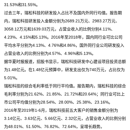
31.53%和31.55%。
们
过去三年，瑞松科技的研发投入占比不及国内外同行均值。报告期
内，瑞松科技研发投入金额分别为2689.21万元、2983.27万元、
关
3058.12万元和1639.03万元，占营业收入的比例分别4.11%、
于
4.23%、4.15%和5.13%。2016年至2018年，国内同行业可比公司
平均水平分别为4.13%、4.76%和4.86%，国外同行业公司研发投入
我
占营业收入的比例分别为4.57%、4.96%和5.13%。
们
据华夏时报报道，招股书显示，瑞松科技研发中心建设项目投资总额
为1.48亿元。在1.48亿元预算中，研发支出仅为740万元，占比仅为
在
5.01%。
线
瑞松科技的综合毛利率低于同行平均值。报告期内，瑞松科技的综合
毛利率分别为21.62%、21.85%、21.72%和20.64%；同行业可比上
留
市公司平均值分别为28.54%、28.00%、25.38%、23.16%。
言
2016年至2019年1-6月，瑞松科技前五大客户的销售金额分别为
3.14亿元、3.63亿元、5.66亿元、2.32亿元，占营业收入的比例分别
我
为48.01%、51.50%、76.82%、72.64%，呈增长趋势。