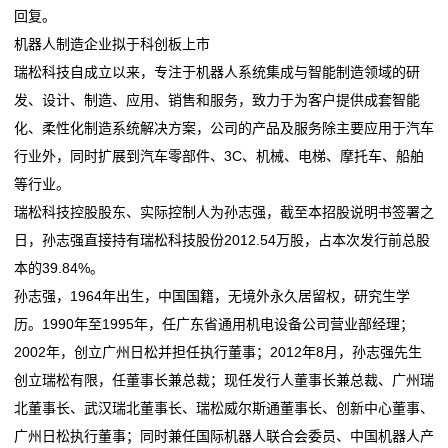
回复。
机器人制造企业拟于科创板上市
瑞松科技自成立以来，专注于机器人系统集成与智能制造领域的研
发、设计、制造、应用、销售和服务，致力于为客户提供成套智能
化、柔性化制造系统解决方案，公司的产品及服务除主要应用于汽车
行业外，同时扩展到汽车零部件、3C、机械、电梯、摩托车、船舶
等行业。
瑞松科技控股股东、实际控制人为孙志强，截至本招股说明书签署之
日，孙志强直接持有瑞松科技股份2012.54万股，占本次发行前总股
本的39.84%。
孙志强，1964年出生，中国国籍，无境外永久居留权，研究生学
历。1990年至1995年，任广东省通用机电设备公司营业部经理；
2002年，创立广州日松并担任执行董事；2012年8月，孙志强先生
创立瑞松有限，任董事长兼总裁；现任发行人董事长兼总裁、广州瑞
北董事长、武汉瑞北董事长、瑞松威尔斯通董事长、创新中心董事、
广州日松执行董事；同时兼任国际机器人联合会委员、中国机器人产