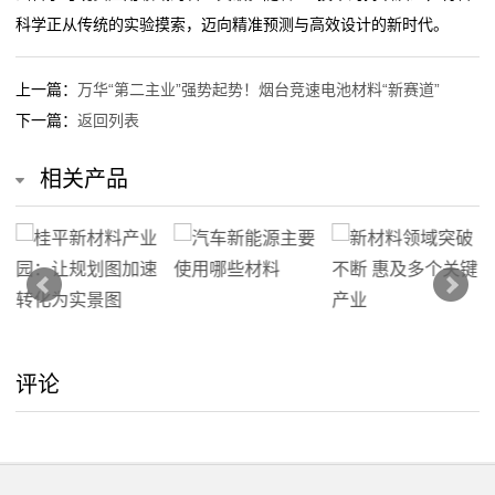
科学正从传统的实验摸索，迈向精准预测与高效设计的新时代。
们
关
上一篇：
万华“第二主业”强势起势！烟台竞速电池材料“新赛道”
下一篇：
返回列表
于
相关产品
我
们
在
线
留
评论
言
我