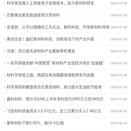
个突破千亿元的主
科学家发展人工智能电子显微技术，助力新材料研发
2024-07-28
高成长
安先进材料种子基金
馆
专家：中国动力电池材料体系呈现双重技术路线
鸿富诚创业板IPO：锚定高端材料核心赛道，技术赋能
巴黎奥运紫色跑道使用贝壳材料
2024-07-28
宁德时代首席科学家吴凯：AI驱动材料研发变革走向“按
高成长
vr
安诺其：公司以精细化工为主业，数码科技、环保新材料领域
2024-07-24
需设计”
专家：中国动力电池材料体系呈现双重技术路线
教
协同发展
喜迎全会丨盛虹新材料科技：创新驱动下的产业升级
AI 精准预测「超级金属」配方，改写材料科学研发模式
宁德时代首席科学家吴凯：AI驱动材料研发变革走向“按
2024-07-24
六项建筑材料消防安全国家标准发布
需设计”
育
河源：百亿级先进材料产业集群厚积薄发
2024-07-20
AI 精准预测「超级金属」配方，改写材料科学研发模式
软
一系列突破贡献“中国智慧” 新材料产业成经济增长“加速器”
2024-07-20
六项建筑材料消防安全国家标准发布
件
材料学部侯之国、杨斌在电池隔膜领域取得系列进展
2024-07-18
新
科学家研制螺旋桨仿生蒙皮材料，助力超大型油轮节能增
2024-07-18
效
闻
鑫科材料：预计2024年上半年净利润为2900万元到3900万
2024-07-08
元
飞凯材料获融资买入0.67亿元，近三日累计买入2.46亿元
动
2024-06-14
聚和材料下跌5.05%，报34.4元/股
态
2024-06-14