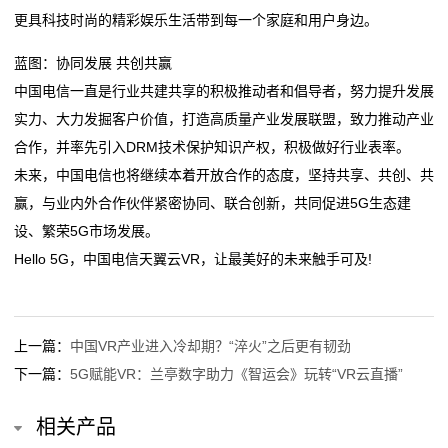
的
更具科技时尚的精彩娱乐生活带到每一个家庭和用户身边。
服
蓝图：协同发展 共创共赢
中国电信一直是行业共建共享的积极推动者和倡导者，努力提升发展
务
实力、大力发掘客户价值，打造高质量产业发展联盟，致力推动产业
合作，并率先引入DRM技术保护知识产权，积极做好行业表率。
未来，中国电信也将继续本着开放合作的态度，坚持共享、共创、共
赢，与业内外合作伙伴紧密协同、联合创新，共同促进5G生态建
设、繁荣5G市场发展。
Hello 5G，中国电信天翼云VR，让最美好的未来触手可及!
上一篇：
中国VR产业进入冷却期？“淬火”之后更有韧劲
下一篇：
5G赋能VR：兰亭数字助力《智运会》玩转“VR云直播”
相关产品